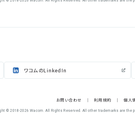
ght © 2018-2026 Wacom. All Rights Reserved. All other trademarks are the pr
ワコムのLinkedIn
お問い合わせ
利用規約
個人
ght © 2018-2026 Wacom. All Rights Reserved. All other trademarks are the pr