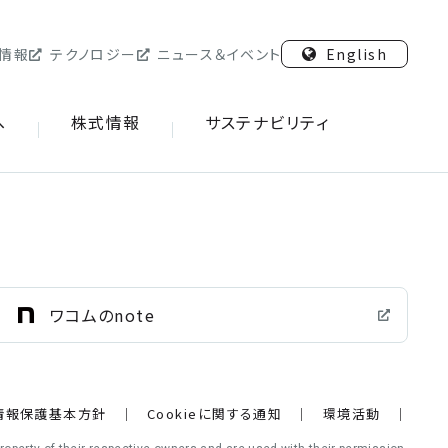
情報
情報
テクノロジー
テクノロジー
ニュース＆イベント
ニュース＆イベント
English
English
へ
へ
株式情報
株式情報
サステナビリティ
サステナビリティ
ワコムのnote
情報保護基本方針
Cookieに関する通知
環境活動