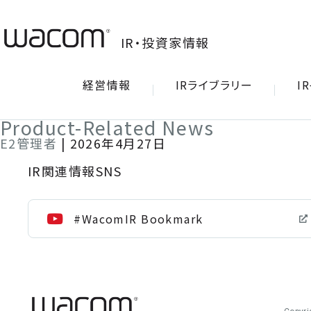
IR・投資家情報
IR・投資家情報
経営情報
経営情報
IRライブラリー
IRライブラリー
I
I
Product-Related News
E2管理者
|
2026年4月27日
IR関連情報SNS
#WacomIR Bookmark