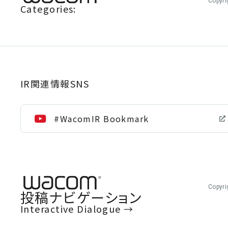
Copyri
Categories:
IR関連情報SNS
#WacomIR Bookmark
Copyri
投稿ナビゲーション
Interactive Dialogue
→