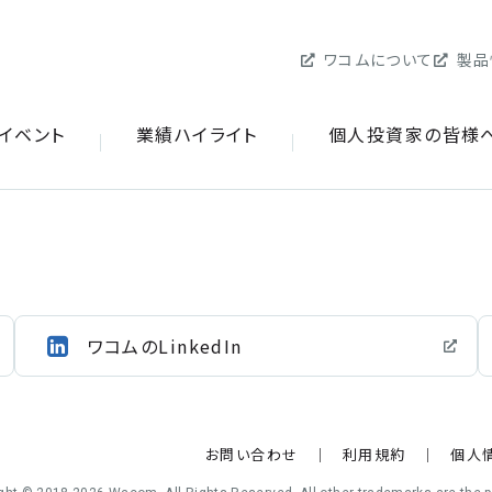
ワコムについて
ワコムについて
製品
製品
Rイベント
Rイベント
業績ハイライト
業績ハイライト
個人投資家の皆様
個人投資家の皆様
ワコムのLinkedIn
お問い合わせ
利用規約
個人